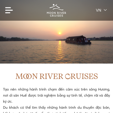
VN
MOON RIVER CRUISES
Tạo nên những hành trình chạm đến cảm xúc trên sông Hương,
nơi di sản Huế được trải nghiệm bằng sự tinh tế, chậm rãi và đầy
ký ức.
Du khách có thể tìm thấy những hành trình du thuyền độc bản,