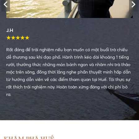
J.H
★
★
★
★
★
Rất đáng để trải nghiệm nếu bạn muốn có một buổi trà chiều
dễ thương sau khi dạo phố. Hành trình kéo dài khoảng 1 tiếng
rưỡi, thưởng thức những món bánh ngon và nhâm nhi trà thảo
mộc trên sông, đồng thời lắng nghe phần thuyết minh hấp dẫn
từ hướng dẫn viên về các điểm tham quan tại Huế. Tôi thực sự
rất thích trải nghiệm này. Hoàn toàn xứng đáng với chi phí bỏ
ra.