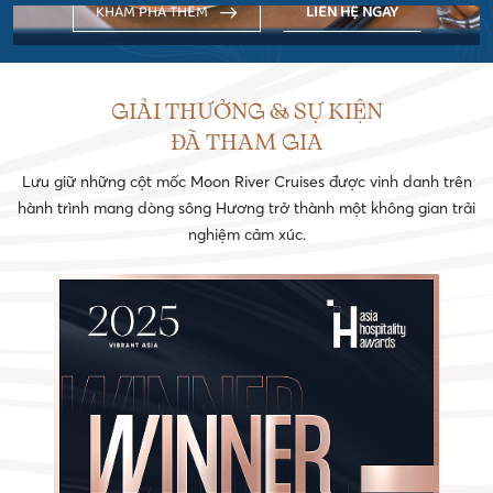
KHÁM PHÁ THÊM
LIÊN HỆ NGAY
GIẢI THƯỞNG & SỰ KIỆN
ĐÃ THAM GIA
Lưu giữ những cột mốc Moon River Cruises được vinh danh trên
hành trình mang dòng sông Hương trở thành một không gian trải
nghiệm cảm xúc.