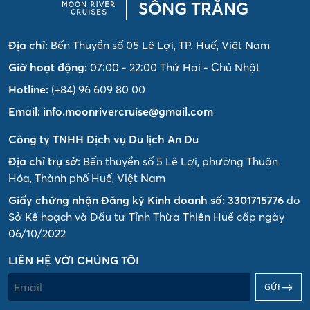
SÔNG TRĂNG
Địa chỉ:
Bến Thuyền số 05 Lê Lợi, TP. Huế, Việt Nam
Giờ hoạt động:
07:00 - 22:00 Thứ Hai - Chủ Nhật
Hotline:
(+84) 96 609 80 00
Email:
info.moonrivercruise@gmail.com
Công ty TNHH Dịch vụ Du lịch An Du
Địa chỉ trụ sở:
Bến thuyền số 5 Lê Lợi, phường Thuận
Hóa, Thành phố Huế, Việt Nam
Giấy chứng nhận Đăng ký Kinh doanh số: 3301715776
do
Sở Kế hoạch và Đầu tư Tỉnh Thừa Thiên Huế cấp ngày
06/10/2022
LIÊN HỆ VỚI CHÚNG TÔI
GỬI