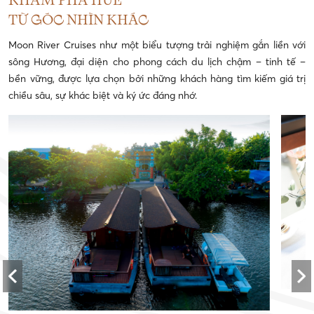
KHÁM PHÁ HUẾ
TỪ GÓC NHÌN KHÁC
Moon River Cruises như một biểu tượng trải nghiệm gắn liền với
sông Hương, đại diện cho phong cách du lịch chậm – tinh tế –
bền vững, được lựa chọn bởi những khách hàng tìm kiếm giá trị
chiều sâu, sự khác biệt và ký ức đáng nhớ.