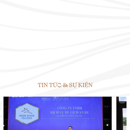
TIN TỨC & SỰ KIỆN