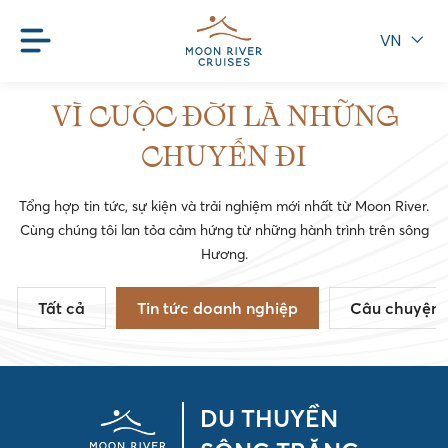
VN
VÌ CUỘC ĐỜI LÀ NHỮNG
CHUYẾN ĐI
Tổng hợp tin tức, sự kiện và trải nghiệm mới nhất từ Moon River.
Cùng chúng tôi lan tỏa cảm hứng từ những hành trình trên sông
Hương.
Tất cả
Tin tức doanh nghiệp
Câu chuyện 
DU THUYỀN