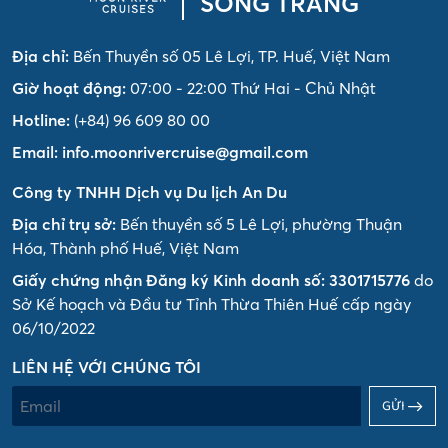
SÔNG TRĂNG
Địa chỉ:
Bến Thuyền số 05 Lê Lợi, TP. Huế, Việt Nam
Giờ hoạt động:
07:00 - 22:00 Thứ Hai - Chủ Nhật
Hotline:
(+84) 96 609 80 00
Email:
info.moonrivercruise@gmail.com
Công ty TNHH Dịch vụ Du lịch An Du
Địa chỉ trụ sở:
Bến thuyền số 5 Lê Lợi, phường Thuận
Hóa, Thành phố Huế, Việt Nam
Giấy chứng nhận Đăng ký Kinh doanh số: 3301715776
do
Sở Kế hoạch và Đầu tư Tỉnh Thừa Thiên Huế cấp ngày
06/10/2022
LIÊN HỆ VỚI CHÚNG TÔI
GỬI