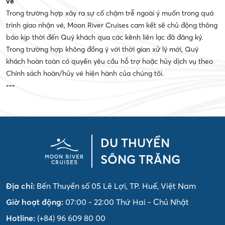
vé
Trong trường hợp xảy ra sự cố chậm trễ ngoài ý muốn trong quá
trình giao nhận vé, Moon River Cruises cam kết sẽ chủ động thông
báo kịp thời đến Quý khách qua các kênh liên lạc đã đăng ký.
Trong trường hợp không đồng ý với thời gian xử lý mới, Quý
khách hoàn toàn có quyền yêu cầu hỗ trợ hoặc hủy dịch vụ theo
Chính sách hoàn/hủy vé hiện hành của chúng tôi.
---
DU THUYỀN
SÔNG TRĂNG
Địa chỉ:
Bến Thuyền số 05 Lê Lợi, TP. Huế, Việt Nam
Giờ hoạt động:
07:00 - 22:00 Thứ Hai - Chủ Nhật
Hotline:
(+84) 96 609 80 00