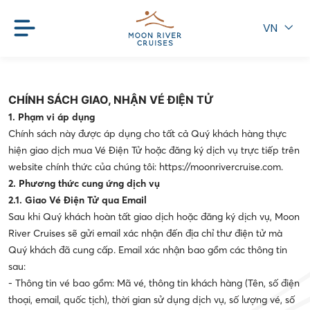
VN
CHÍNH SÁCH GIAO, NHẬN VÉ ĐIỆN TỬ
1. Phạm vi áp dụng
Chính sách này được áp dụng cho tất cả Quý khách hàng thực
hiện giao dịch mua Vé Điện Tử hoặc đăng ký dịch vụ trực tiếp trên
website chính thức của chúng tôi: https://moonrivercruise.com.
2. Phương thức cung ứng dịch vụ
2.1. Giao Vé Điện Tử qua Email
Sau khi Quý khách hoàn tất giao dịch hoặc đăng ký dịch vụ, Moon
River Cruises sẽ gửi email xác nhận đến địa chỉ thư điện tử mà
Quý khách đã cung cấp. Email xác nhận bao gồm các thông tin
sau:
- Thông tin vé bao gồm: Mã vé, thông tin khách hàng (Tên, số điện
thoại, email, quốc tịch), thời gian sử dụng dịch vụ, số lượng vé, số