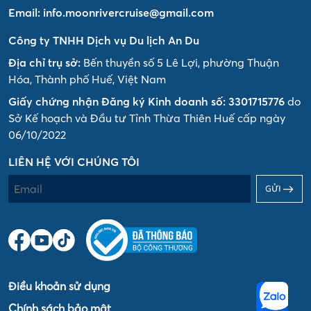
Email:
info.moonrivercruise@gmail.com
Công ty TNHH Dịch vụ Du lịch An Du
Địa chỉ trụ sở:
Bến thuyền số 5 Lê Lợi, phường Thuận
Hóa, Thành phố Huế, Việt Nam
Giấy chứng nhận Đăng ký Kinh doanh số: 3301715776
do
Sở Kế hoạch và Đầu tư Tỉnh Thừa Thiên Huế cấp ngày
06/10/2022
LIÊN HỆ VỚI CHÚNG TÔI
GỬI
Điều khoản sử dụng
Chính sách bảo mật