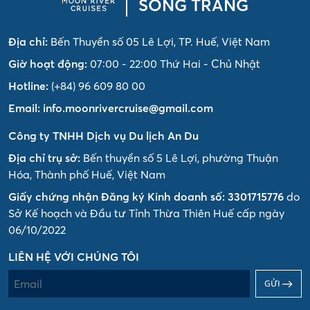
SÔNG TRĂNG
Địa chỉ:
Bến Thuyền số 05 Lê Lợi, TP. Huế, Việt Nam
Giờ hoạt động:
07:00 - 22:00 Thứ Hai - Chủ Nhật
Hotline:
(+84) 96 609 80 00
Email:
info.moonrivercruise@gmail.com
Công ty TNHH Dịch vụ Du lịch An Du
Địa chỉ trụ sở:
Bến thuyền số 5 Lê Lợi, phường Thuận
Hóa, Thành phố Huế, Việt Nam
Giấy chứng nhận Đăng ký Kinh doanh số: 3301715776
do
Sở Kế hoạch và Đầu tư Tỉnh Thừa Thiên Huế cấp ngày
06/10/2022
LIÊN HỆ VỚI CHÚNG TÔI
GỬI