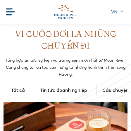
VN
VÌ CUỘC ĐỜI LÀ NHỮNG
CHUYẾN ĐI
Tổng hợp tin tức, sự kiện và trải nghiệm mới nhất từ Moon River.
Cùng chúng tôi lan tỏa cảm hứng từ những hành trình trên sông
Hương.
Tất cả
Tin tức doanh nghiệp
Câu chuyện 