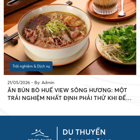
Trải nghiệm & Dịch vụ
21/05/2026 - By: Admin
ĂN BÚN BÒ HUẾ VIEW SÔNG HƯƠNG: MỘT
TRẢI NGHIỆM NHẤT ĐỊNH PHẢI THỬ KHI ĐẾN
HUẾ
DU THUYỀN