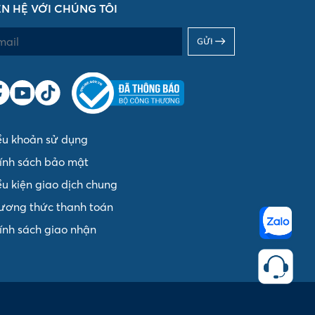
ÊN HỆ VỚI CHÚNG TÔI
GỬI
ều khoản sử dụng
ính sách bảo mật
ều kiện giao dịch chung
ương thức thanh toán
ính sách giao nhận