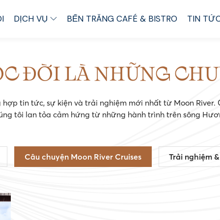
I
DỊCH VỤ
BẾN TRĂNG CAFÉ & BISTRO
TIN TỨ
ỘC ĐỜI LÀ NHỮNG CHU
 hợp tin tức, sự kiện và trải nghiệm mới nhất từ Moon River.
úng tôi lan tỏa cảm hứng từ những hành trình trên sông Hươ
Câu chuyện Moon River Cruises
Trải nghiệm &