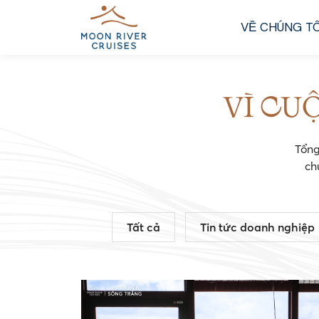
VỀ CHÚNG TÔ
VÌ CU
Tổng
ch
Tất cả
Tin tức doanh nghiệp