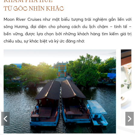
KHÁM PHÁ HUẾ
TỪ GÓC NHÌN KHÁC
Moon River Cruises như một biểu tượng trải nghiệm gắn liền với
sông Hương, đại diện cho phong cách du lịch chậm – tinh tế –
bền vững, được lựa chọn bởi những khách hàng tìm kiếm giá trị
chiều sâu, sự khác biệt và ký ức đáng nhớ.