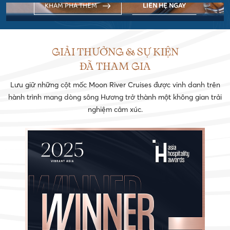
KHÁM PHÁ THÊM
LIÊN HỆ NGAY
GIẢI THƯỞNG & SỰ KIỆN
ĐÃ THAM GIA
Lưu giữ những cột mốc Moon River Cruises được vinh danh trên
hành trình mang dòng sông Hương trở thành một không gian trải
nghiệm cảm xúc.