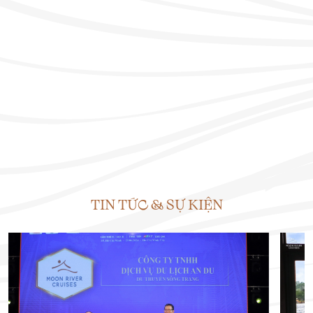
TIN TỨC & SỰ KIỆN