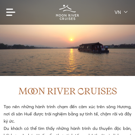
VN
MOON RIVER CRUISES
Tạo nên những hành trình chạm đến cảm xúc trên sông Hương,
nơi di sản Huế được trải nghiệm bằng sự tinh tế, chậm rãi và đầy
ký ức.
Du khách có thể tìm thấy những hành trình du thuyền độc bản,