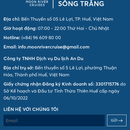
SÔNG TRĂNG
Địa chỉ:
Bến Thuyền số 05 Lê Lợi, TP. Huế, Việt Nam
Giờ hoạt động:
07:00 - 22:00 Thứ Hai - Chủ Nhật
Hotline:
(+84) 96 609 80 00
Email:
info.moonrivercruise@gmail.com
Công ty TNHH Dịch vụ Du lịch An Du
Địa chỉ trụ sở:
Bến thuyền số 5 Lê Lợi, phường Thuận
Hóa, Thành phố Huế, Việt Nam
Giấy chứng nhận Đăng ký Kinh doanh số: 3301715776
do
Sở Kế hoạch và Đầu tư Tỉnh Thừa Thiên Huế cấp ngày
06/10/2022
LIÊN HỆ VỚI CHÚNG TÔI
GỬI