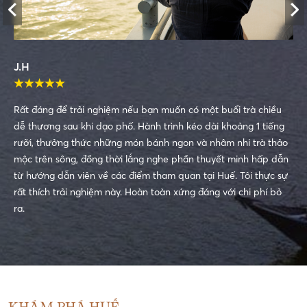
J.H
★
★
★
★
★
Rất đáng để trải nghiệm nếu bạn muốn có một buổi trà chiều
dễ thương sau khi dạo phố. Hành trình kéo dài khoảng 1 tiếng
rưỡi, thưởng thức những món bánh ngon và nhâm nhi trà thảo
mộc trên sông, đồng thời lắng nghe phần thuyết minh hấp dẫn
từ hướng dẫn viên về các điểm tham quan tại Huế. Tôi thực sự
rất thích trải nghiệm này. Hoàn toàn xứng đáng với chi phí bỏ
ra.